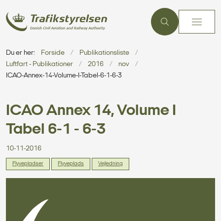
Du er her:
Forside
Publikationsliste
Luftfart - Publikationer
2016
nov
ICAO-Annex-14-Volume-I-Tabel-6-1-6-3
ICAO Annex 14, Volume I
Tabel 6-1 - 6-3
10-11-2016
Flyvepladser
Flyveplads
Vejledning