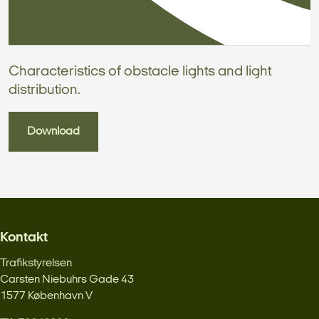
Characteristics of obstacle lights and light
distribution.
Download
Kontakt
Trafikstyrelsen
Carsten Niebuhrs Gade 43
1577 København V