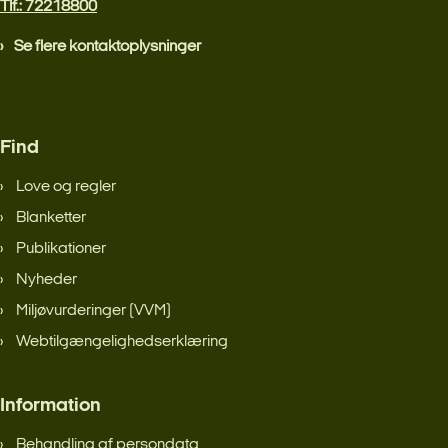
Tlf.: 72218800
Se flere kontaktoplysninger
Find
Love og regler
Blanketter
Publikationer
Nyheder
Miljøvurderinger (VVM)
Webtilgængelighedserklæring
Information
Behandling af persondata