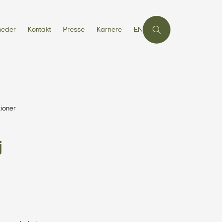
heder
Kontakt
Presse
Karriere
EN
tioner
j