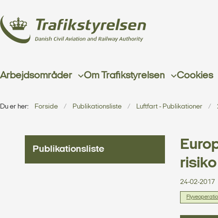
Arbejdsområder
Om Trafikstyrelsen
Cookies
Du er her:
Forside
Publikationsliste
Luftfart - Publikationer
Europ
Publikationsliste
risik
24-02-2017
Flyveoperati