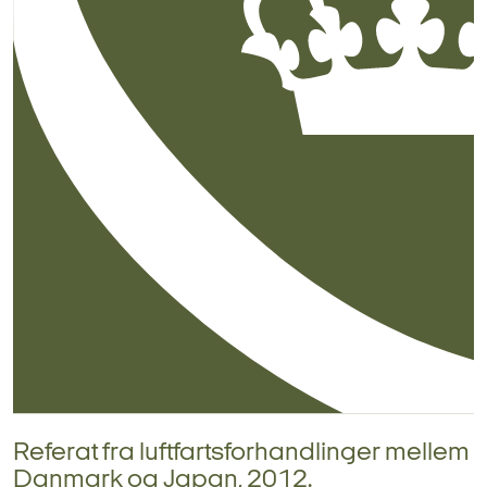
Referat fra luftfartsforhandlinger mellem
Danmark og Japan, 2012.