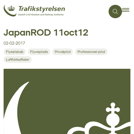
JapanROD 11oct12
02-02-2017
Flyselskab
Flyveplads
Privatpilot
Professionel pilot
Luftfartsaftaler