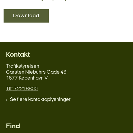
Download
Kontakt
Trafikstyrelsen
Carsten Niebuhrs Gade 43
1577 København V
Tlf.: 72218800
Se flere kontaktoplysninger
Find