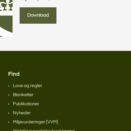
Download
Find
Love og regler
Blanketter
Publikationer
Nyheder
Miljøvurderinger (VVM)