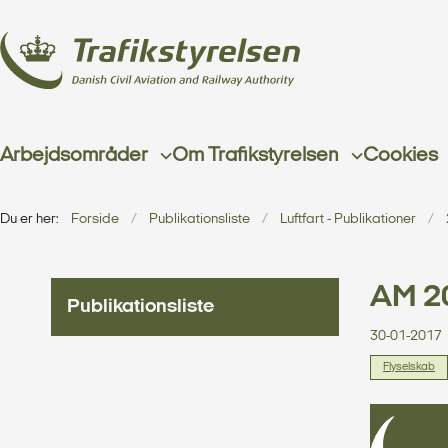
Arbejdsområder
Om Trafikstyrelsen
Cookies
Du er her:
Forside
Publikationsliste
Luftfart - Publikationer
AM 20
Publikationsliste
30-01-2017
Flyselskab