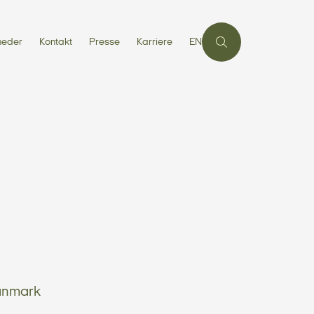
heder
Kontakt
Presse
Karriere
EN
Danmark