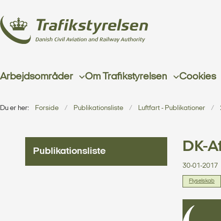
Arbejdsområder
Om Trafikstyrelsen
Cookies
Du er her:
Forside
Publikationsliste
Luftfart - Publikationer
DK-A
Publikationsliste
30-01-2017
Flyselskab