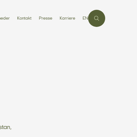
heder
Kontakt
Presse
Karriere
EN
stan,