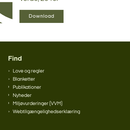
Download
Find
Love og regler
Blanketter
Publikationer
Nyheder
Miljøvurderinger (VVM)
Webtilgængelighedserklæring