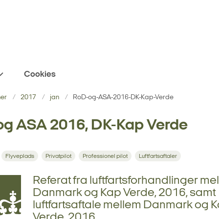
Cookies
ner
2017
jan
RoD-og-ASA-2016-DK-Kap-Verde
og ASA 2016, DK-Kap Verde
Flyveplads
Privatpilot
Professionel pilot
Luftfartsaftaler
Referat fra luftfartsforhandlinger me
Danmark og Kap Verde, 2016, samt
luftfartsaftale mellem Danmark og 
Verde, 2016.