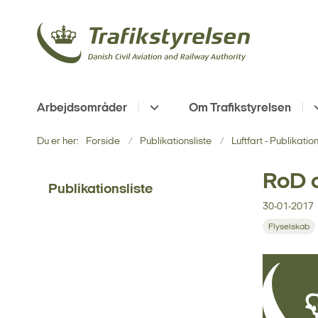
Arbejdsområder
Om Trafikstyrelsen
Du er her:
Forside
Publikationsliste
Luftfart - Publikatio
RoD 
Publikationsliste
30-01-2017
Flyselskab