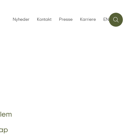
Nyheder
Kontakt
Presse
Karriere
EN
llem
Kap