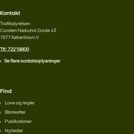
Kontakt
Trafikstyrelsen
Carsten Niebuhrs Gade 43
1577 København V
Tlf.: 72218800
Se flere kontaktoplysninger
Find
Love og regler
Blanketter
Publikationer
Nyheder