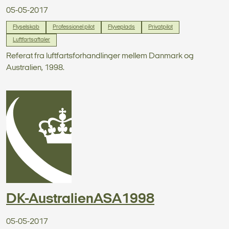
05-05-2017
Flyselskab
Professionel pilot
Flyveplads
Privatpilot
Luftfartsaftaler
Referat fra luftfartsforhandlinger mellem Danmark og
Australien, 1998.
DK-AustralienASA1998
05-05-2017