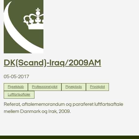
DK(Scand)-Iraq/2009AM
05-05-2017
Flyselskab
Professionel pilot
Flyveplads
Privatpilot
Luftfartsaftaler
Referat, aftalememorandum og paraferet luftfartsaftale
mellem Danmark og Irak, 2009.