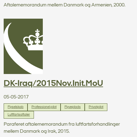
Aftalememorandum mellem Danmark og Armenien, 2000.
DK-Iraq/2015Nov.Init.MoU
05-05-2017
Flyselskab
Professionel pilot
Flyveplads
Privatpilot
Luftfartsaftaler
Paraferet aftalememorandum fra luftfartsforhandlinger
mellem Danmark og Irak, 2015.