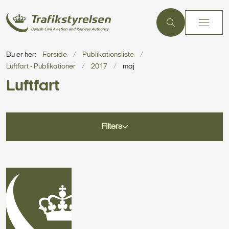
Du er her:
Forside
Publikationsliste
Luftfart - Publikationer
2017
maj
Luftfart
Filters