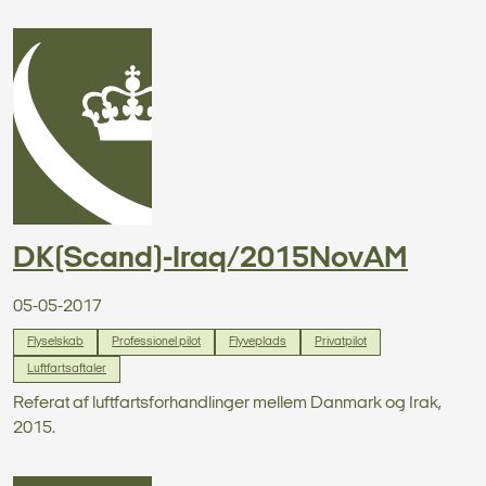
DK(Scand)-Iraq/2015NovAM
05-05-2017
Flyselskab
Professionel pilot
Flyveplads
Privatpilot
Luftfartsaftaler
Referat af luftfartsforhandlinger mellem Danmark og Irak,
2015.