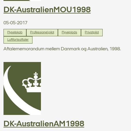
DK-AustralienMOU1998
05-05-2017
Flyselskab
Professionel pilot
Flyveplads
Privatpilot
Luftfartsaftaler
Aftalememorandum mellem Danmark og Australien, 1998.
DK-AustralienAM1998