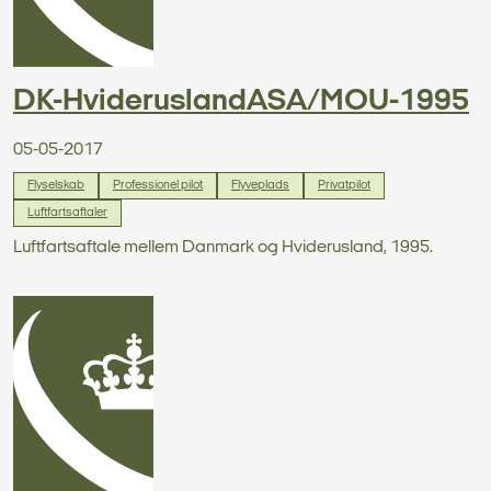
DK-HvideruslandASA/MOU-1995
05-05-2017
Flyselskab
Professionel pilot
Flyveplads
Privatpilot
Luftfartsaftaler
Luftfartsaftale mellem Danmark og Hviderusland, 1995.