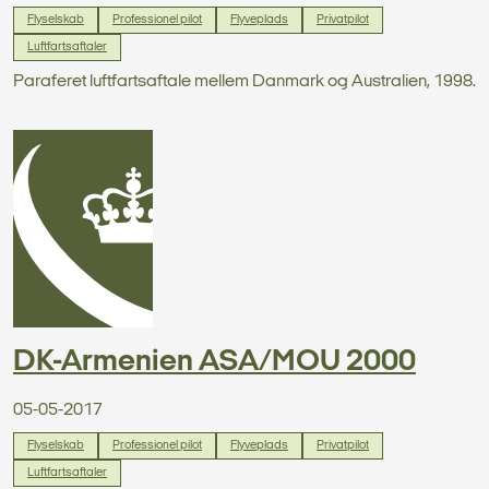
Flyselskab
Professionel pilot
Flyveplads
Privatpilot
Luftfartsaftaler
Paraferet luftfartsaftale mellem Danmark og Australien, 1998.
DK-Armenien ASA/MOU 2000
05-05-2017
Flyselskab
Professionel pilot
Flyveplads
Privatpilot
Luftfartsaftaler