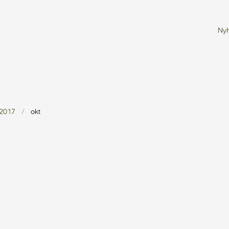
Ny
2017
okt