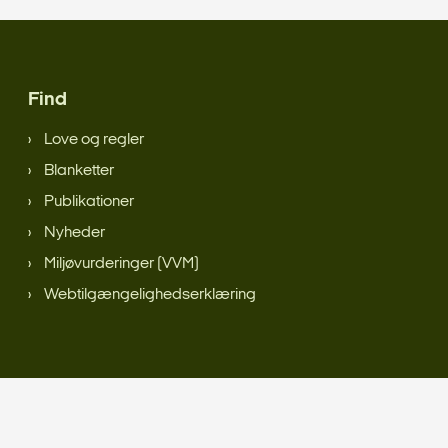
Find
Love og regler
Blanketter
Publikationer
Nyheder
Miljøvurderinger (VVM)
Webtilgængelighedserklæring