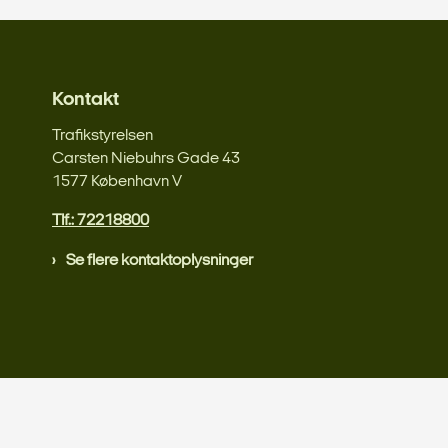
Kontakt
Trafikstyrelsen
Carsten Niebuhrs Gade 43
1577 København V
Tlf.: 72218800
Se flere kontaktoplysninger