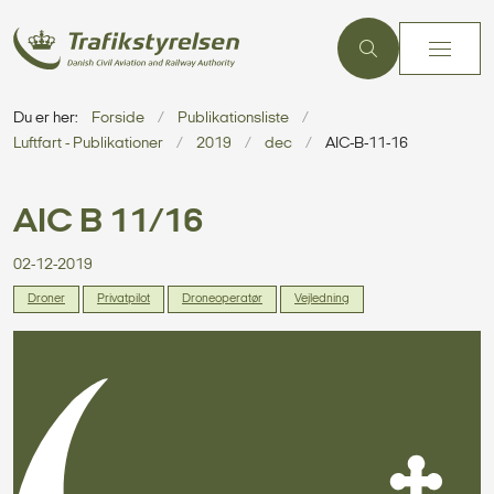
Du er her:
Forside
Publikationsliste
Luftfart - Publikationer
2019
dec
AIC-B-11-16
AIC B 11/16
02-12-2019
Droner
Privatpilot
Droneoperatør
Vejledning