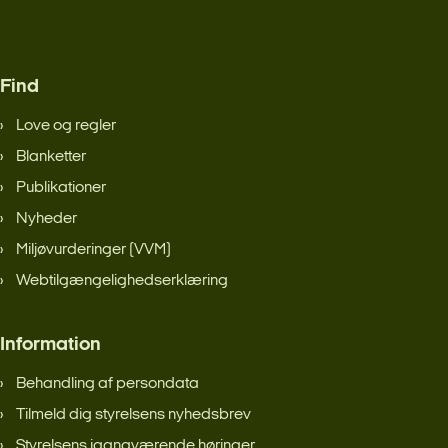
Find
Love og regler
Blanketter
Publikationer
Nyheder
Miljøvurderinger (VVM)
Webtilgængelighedserklæring
Information
Behandling af persondata
Tilmeld dig styrelsens nyhedsbrev
Styrelsens igangværende høringer