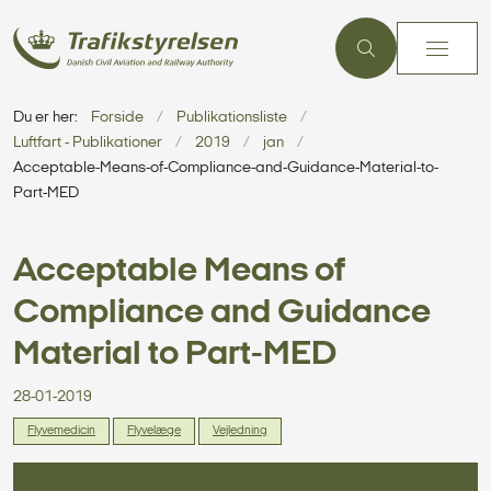
Du er her:
Forside
Publikationsliste
Luftfart - Publikationer
2019
jan
Acceptable-Means-of-Compliance-and-Guidance-Material-to-
Part-MED
Acceptable Means of
Compliance and Guidance
Material to Part-MED
28-01-2019
Flyvemedicin
Flyvelæge
Vejledning