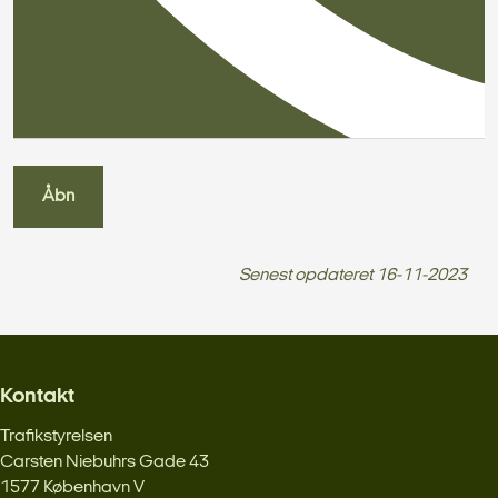
Åbn
Senest opdateret
16-11-2023
Kontakt
Trafikstyrelsen
Carsten Niebuhrs Gade 43
1577 København V