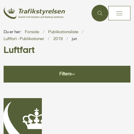
Du er her:
Forside
Publikationsliste
Luftfart - Publikationer
2019
jun
Luftfart
Filters