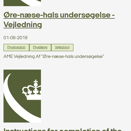
Øre-næse-hals undersøgelse -
Vejledning
01-06-2019
Flyvemedicin
Flyvelæge
Vejledning
AME Vejledning Af "Øre-næse-hals undersøgelse"