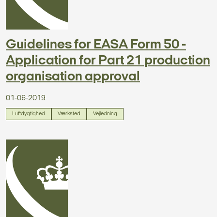
Guidelines for EASA Form 50 -
Application for Part 21 production
organisation approval
01-06-2019
Luftdygtighed
Værksted
Vejledning