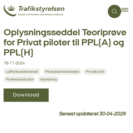
Oplysningsseddel Teoriprøve
for Privat piloter til PPL(A) og
PPL(H)
18-11-2024
Luftfartsuddannelser
Pilotuddannelsessted
Private pilot
Professional pilot
Vejledning
Download
Senest opdateret
30-04-2026