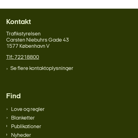
Kontakt
Trafikstyrelsen
Carsten Niebuhrs Gade 43
1577 København V
Tlf.: 72218800
Se flere kontaktoplysninger
Find
Love og regler
Blanketter
Publikationer
Nyheder