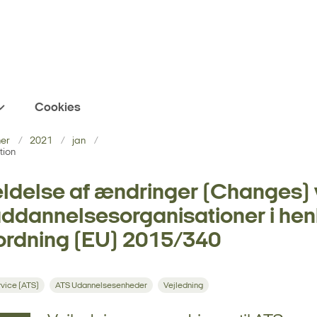
Cookies
ner
2021
jan
tion
delse af ændringer (Changes)
ddannelsesorganisationer i hen
orordning (EU) 2015/340
rvice (ATS)
ATS Udannelsesenheder
Vejledning