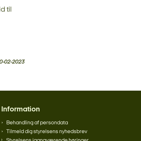
 til
0-02-2023
Information
Behandling af persondata
Tilmeld dig styrelsens nyhedsbrev
Styrelsens igangværende høringer