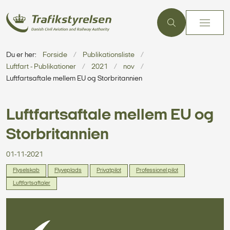
Du er her:
Forside
Publikationsliste
Luftfart - Publikationer
2021
nov
Luftfartsaftale mellem EU og Storbritannien
Luftfartsaftale mellem EU og
Storbritannien
01-11-2021
Flyselskab
Flyveplads
Privatpilot
Professionel pilot
Luftfartsaftaler