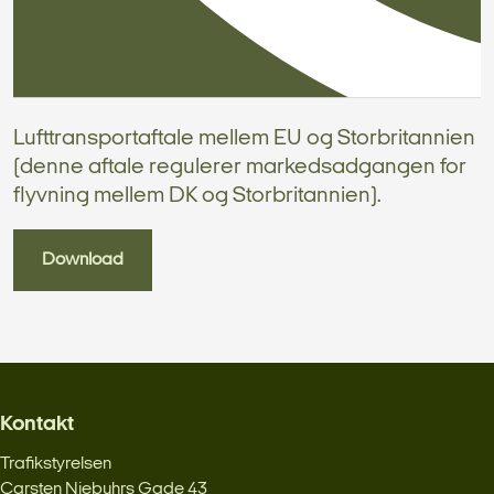
Lufttransportaftale mellem EU og Storbritannien
(denne aftale regulerer markedsadgangen for
flyvning mellem DK og Storbritannien).
Download
Kontakt
Trafikstyrelsen
Carsten Niebuhrs Gade 43