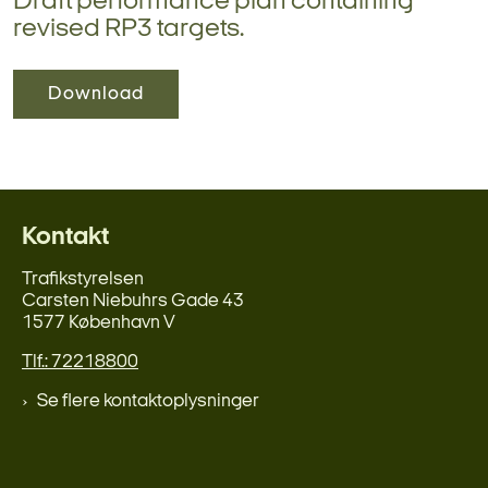
Draft performance plan containing
revised RP3 targets.
Download
Kontakt
Trafikstyrelsen
Carsten Niebuhrs Gade 43
1577 København V
Tlf.: 72218800
Se flere kontaktoplysninger