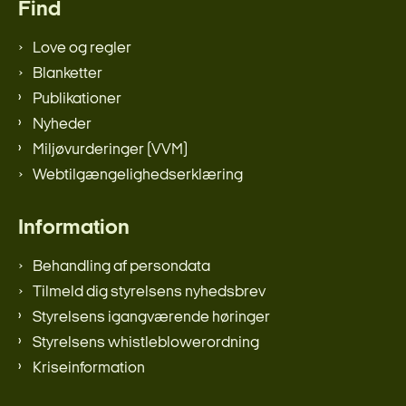
Find
Love og regler
Blanketter
Publikationer
Nyheder
Miljøvurderinger (VVM)
Webtilgængelighedserklæring
Information
Behandling af persondata
Tilmeld dig styrelsens nyhedsbrev
Styrelsens igangværende høringer
Styrelsens whistleblowerordning
Kriseinformation