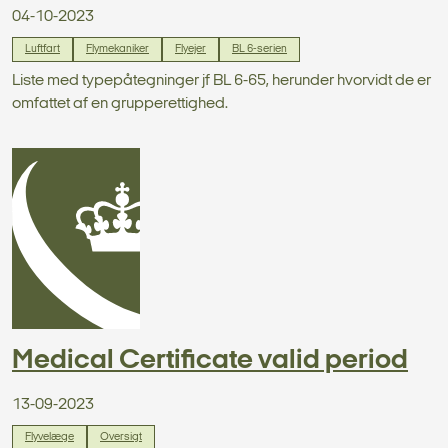
04-10-2023
Luftfart
Flymekaniker
Flyejer
BL 6-serien
Liste med typepåtegninger jf BL 6-65, herunder hvorvidt de er
omfattet af en grupperettighed.
Medical Certificate valid period
13-09-2023
Flyvelæge
Oversigt