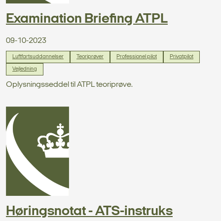
Examination Briefing ATPL
09-10-2023
Luftfartsuddannelser
Teoriprøver
Professionel pilot
Privatpilot
Vejledning
Oplysningsseddel til ATPL teoriprøve.
Høringsnotat - ATS-instruks