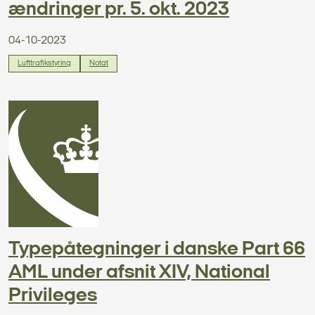
ændringer pr. 5. okt. 2023
04-10-2023
Lufttrafikstyring
Notat
Typepåtegninger i danske Part 66
AML under afsnit XIV, National
Privileges