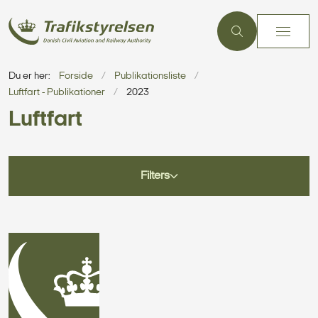
Du er her:
Forside
Publikationsliste
Luftfart - Publikationer
2023
Luftfart
Filters