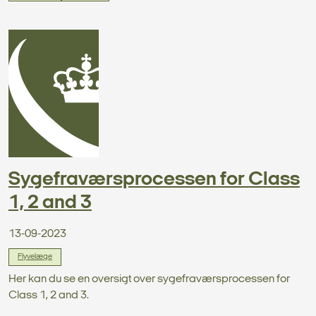
Sygefraværsprocessen for Class
1, 2 and 3
13-09-2023
Flyvelæge
Her kan du se en oversigt over sygefraværsprocessen for
Class 1, 2 and 3.