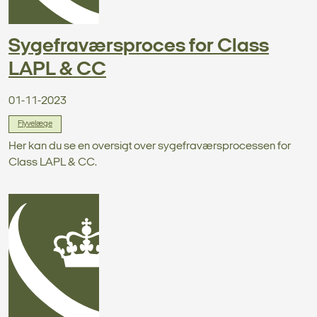
Sygefraværsproces for Class
LAPL & CC
01-11-2023
Flyvelæge
Her kan du se en oversigt over sygefraværsprocessen for
Class LAPL & CC.