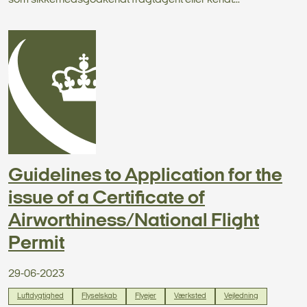
som sikkerhedsgodkendt fragtagent eller kendt...
Guidelines to Application for the
issue of a Certificate of
Airworthiness/National Flight
Permit
29-06-2023
Luftdygtighed
Flyselskab
Flyejer
Værksted
Vejledning