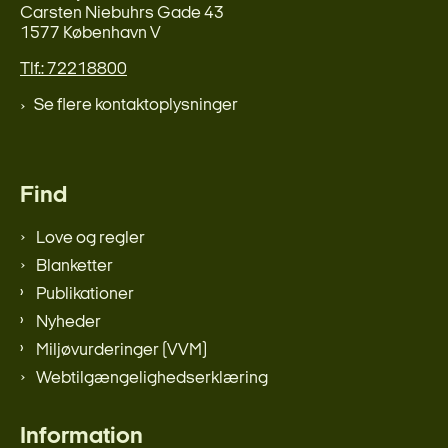
Carsten Niebuhrs Gade 43
1577 København V
Tlf.: 72218800
Se flere kontaktoplysninger
Find
Love og regler
Blanketter
Publikationer
Nyheder
Miljøvurderinger (VVM)
Webtilgængelighedserklæring
Information