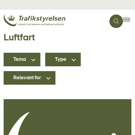
Luftfart
Tema
Type
Relevant for