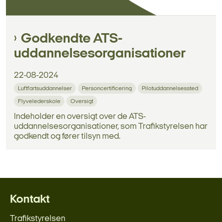
Godkendte ATS-
uddannelsesorganisationer
22-08-2024
Luftfartsuddannelser
Personcertificering
Pilotuddannelsessted
Flyvelederskole
Oversigt
Indeholder en oversigt over de ATS-
uddannelsesorganisationer, som Trafikstyrelsen har
godkendt og fører tilsyn med.
Kontakt
Trafikstyrelsen