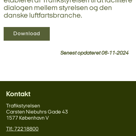
etableret af Trafikstyrelsen til at facilitere
dialogen mellem styrelsen og den
danske luftfartsbranche.
Download
Senest opdateret
06-11-2024
Kontakt
Trafikstyrelsen
Carsten Niebuhrs Gade 43
1577 København V
Tlf.: 72218800