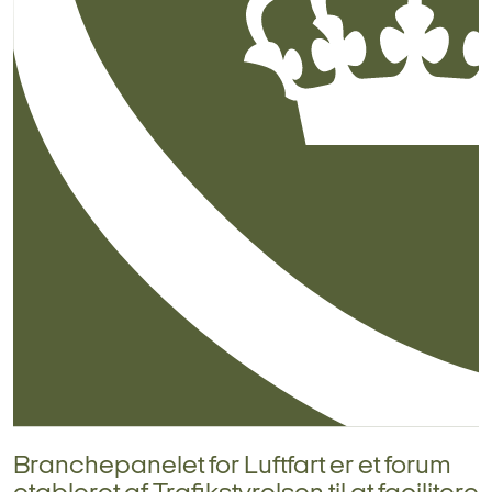
Branchepanelet for Luftfart er et forum