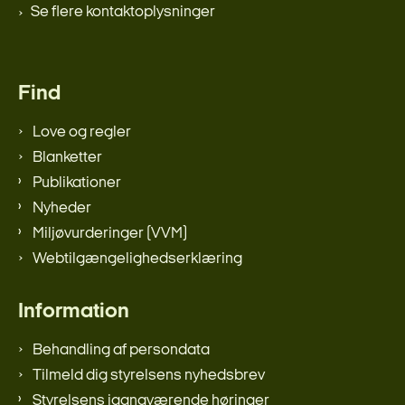
Se flere kontaktoplysninger
Find
Love og regler
Blanketter
Publikationer
Nyheder
Miljøvurderinger (VVM)
Webtilgængelighedserklæring
Information
Behandling af persondata
Tilmeld dig styrelsens nyhedsbrev
Styrelsens igangværende høringer