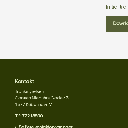
Initial t
Downl
Kontakt
Trafikstyrelsen
Carsten Niebuhrs Gade 43
1577 København V
Tlf.: 72218800
Se flere kontaktoplysninger