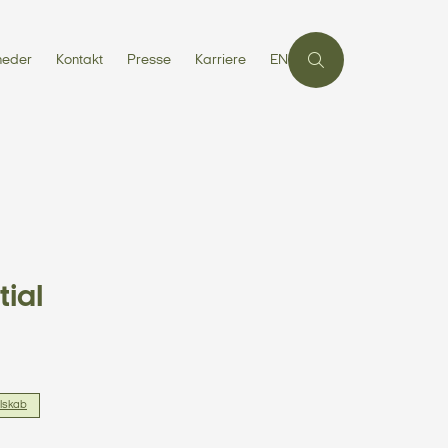
heder
Kontakt
Presse
Karriere
EN
tial
elskab