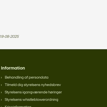
19-08-2025
Information
Behandling af persondata
Tilmeld dig styrelsens nyhedsbrev
Styrelsens igangværende høringer
Styrelsens whistleblowerordning