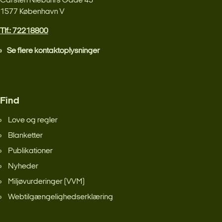
Carsten Niebuhrs Gade 43
1577 København V
Tlf.: 72218800
Se flere kontaktoplysninger
Find
Love og regler
Blanketter
Publikationer
Nyheder
Miljøvurderinger (VVM)
Webtilgængelighedserklæring