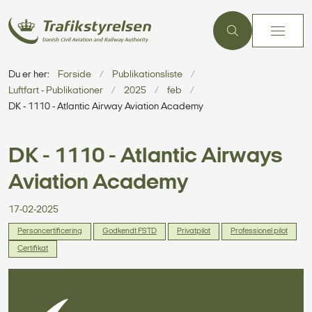
Du er her:
Forside
Publikationsliste
Luftfart - Publikationer
2025
feb
DK - 1110 - Atlantic Airway Aviation Academy
DK - 1110 - Atlantic Airways
Aviation Academy
17-02-2025
Personcertificering
Godkendt FSTD
Privatpilot
Professionel pilot
Certifikat