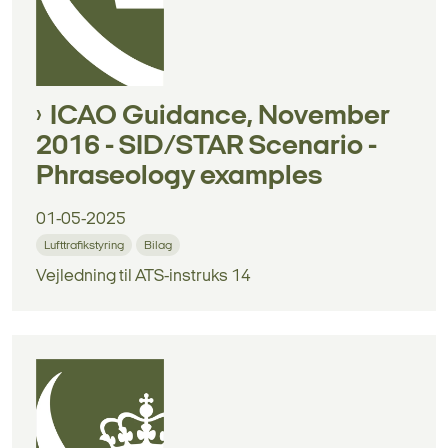
ICAO Guidance, November
2016 - SID/STAR Scenario -
Phraseology examples
01-05-2025
Lufttrafikstyring
Bilag
Vejledning til ATS-instruks 14