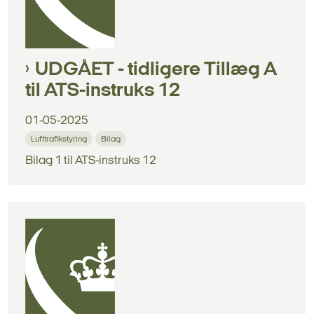
UDGÅET - tidligere Tillæg A
til ATS-instruks 12
01-05-2025
Lufttrafikstyring
Bilag
Bilag 1 til ATS-instruks 12