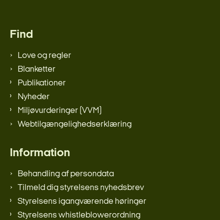
Find
Love og regler
Blanketter
Publikationer
Nyheder
Miljøvurderinger (VVM)
Webtilgængelighedserklæring
Information
Behandling af persondata
Tilmeld dig styrelsens nyhedsbrev
Styrelsens igangværende høringer
Styrelsens whistleblowerordning