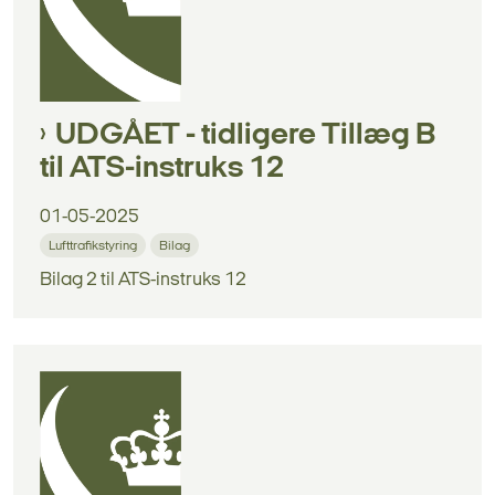
UDGÅET - tidligere Tillæg B
til ATS-instruks 12
01-05-2025
Lufttrafikstyring
Bilag
Bilag 2 til ATS-instruks 12