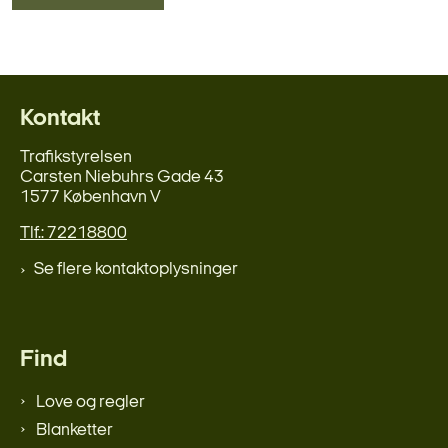
Kontakt
Trafikstyrelsen
Carsten Niebuhrs Gade 43
1577 København V
Tlf.: 72218800
Se flere kontaktoplysninger
Find
Love og regler
Blanketter