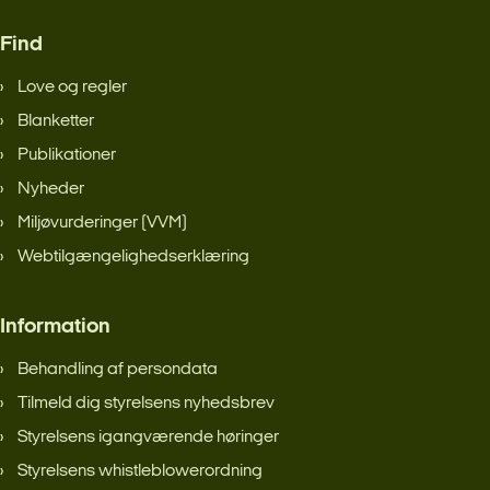
Find
Love og regler
Blanketter
Publikationer
Nyheder
Miljøvurderinger (VVM)
Webtilgængelighedserklæring
Information
Behandling af persondata
Tilmeld dig styrelsens nyhedsbrev
Styrelsens igangværende høringer
Styrelsens whistleblowerordning