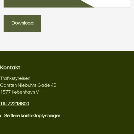
Download
Kontakt
Trafikstyrelsen
Carsten Niebuhrs Gade 43
1577 København V
Tlf.: 72218800
Se flere kontaktoplysninger