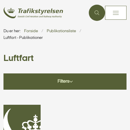
Du er her:
Forside
Publikationsliste
Luftfart - Publikationer
Luftfart
Filters