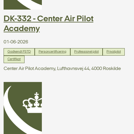
DK-332 - Center Air Pilot
Academy
01-06-2026
Godkendt FSTD
Personcertificering
Professionel pilot
Privatpilot
Certifikat
Center Air Pilot Academy, Lufthavnsvej 44, 4000 Roskilde