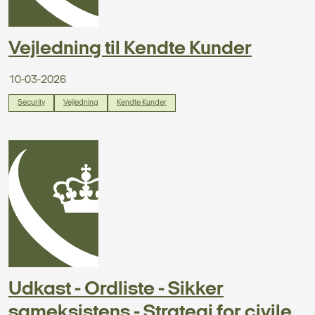
Vejledning til Kendte Kunder
10-03-2026
Security
Vejledning
Kendte Kunder
Udkast - Ordliste - Sikker
sameksistens - Strategi for civile