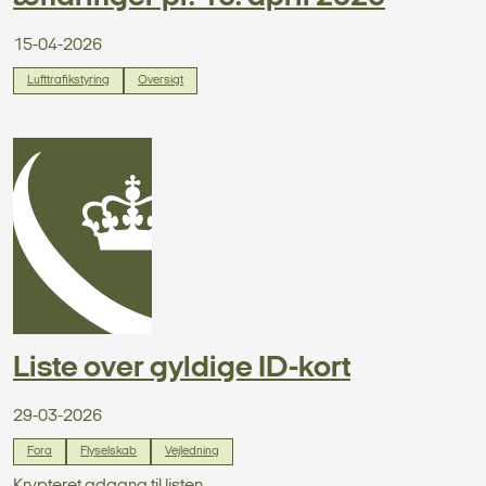
15-04-2026
Lufttrafikstyring
Oversigt
Liste over gyldige ID-kort
29-03-2026
Fora
Flyselskab
Vejledning