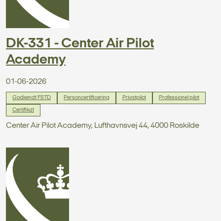
DK-331 - Center Air Pilot
Academy
01-06-2026
Godkendt FSTD
Personcertificering
Privatpilot
Professionel pilot
Certifikat
Center Air Pilot Academy, Lufthavnsvej 44, 4000 Roskilde