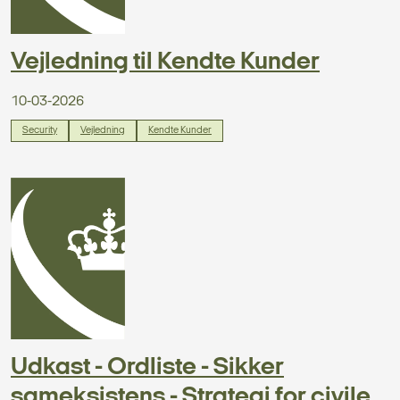
Vejledning til Kendte Kunder
10-03-2026
Security
Vejledning
Kendte Kunder
Udkast - Ordliste - Sikker
sameksistens - Strategi for civile