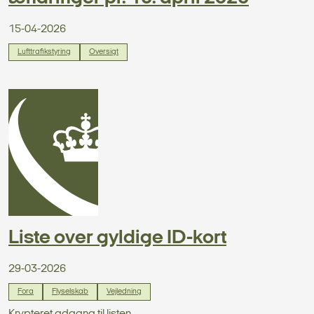
15-04-2026
Lufttrafikstyring
Oversigt
Liste over gyldige ID-kort
29-03-2026
Fora
Flyselskab
Vejledning