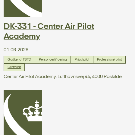
DK-331 - Center Air Pilot
Academy
01-06-2026
Godkendt FSTD
Personcertificering
Privatpilot
Professionel pilot
Certifikat
Center Air Pilot Academy, Lufthavnsvej 44, 4000 Roskilde