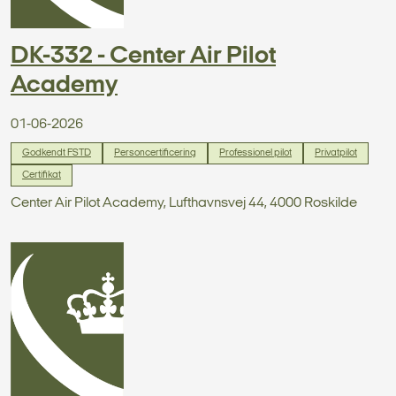
DK-332 - Center Air Pilot
Academy
01-06-2026
Godkendt FSTD
Personcertificering
Professionel pilot
Privatpilot
Certifikat
Center Air Pilot Academy, Lufthavnsvej 44, 4000 Roskilde