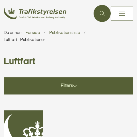
Du er her:
Forside
Publikationsliste
Luftfart - Publikationer
Luftfart
Filters