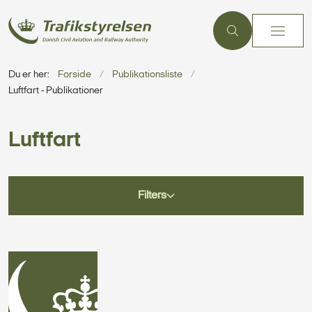
Du er her:
Forside
Publikationsliste
Luftfart - Publikationer
Luftfart
Filters