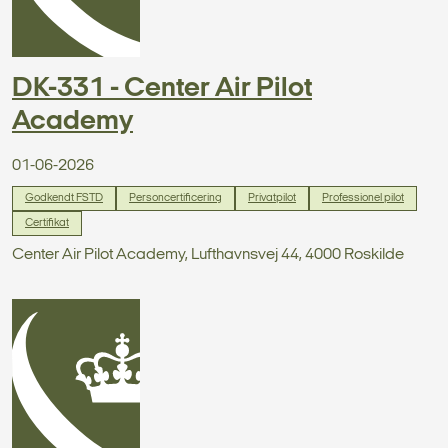
DK-331 - Center Air Pilot
Academy
01-06-2026
Godkendt FSTD
Personcertificering
Privatpilot
Professionel pilot
Certifikat
Center Air Pilot Academy, Lufthavnsvej 44, 4000 Roskilde