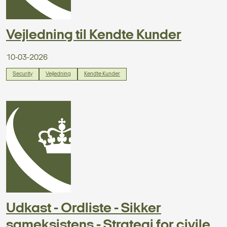
Vejledning til Kendte Kunder
10-03-2026
Security
Vejledning
Kendte Kunder
Udkast - Ordliste - Sikker
sameksistens - Strategi for civile