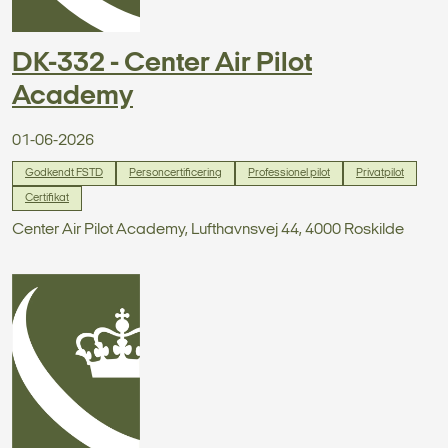
DK-332 - Center Air Pilot
Academy
01-06-2026
Godkendt FSTD
Personcertificering
Professionel pilot
Privatpilot
Certifikat
Center Air Pilot Academy, Lufthavnsvej 44, 4000 Roskilde