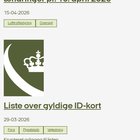
15-04-2026
Lufttrafikstyring
Oversigt
Liste over gyldige ID-kort
29-03-2026
Fora
Flyselskab
Vejledning