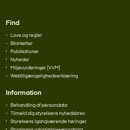
Find
Love og regler
Blanketter
Publikationer
Nyheder
Miljøvurderinger (VVM)
Webtilgængelighedserklæring
Information
Behandling af persondata
Tilmeld dig styrelsens nyhedsbrev
Styrelsens igangværende høringer
Styrelsens whistleblowerordning