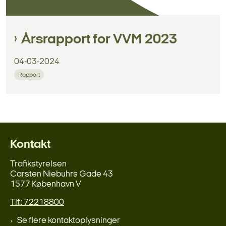
Årsrapport for VVM 2023
04-03-2024
Rapport
Kontakt
Trafikstyrelsen
Carsten Niebuhrs Gade 43
1577 København V
Tlf.: 72218800
Se flere kontaktoplysninger