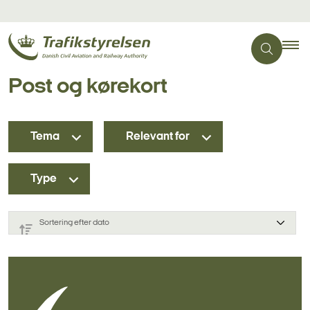
Post og kørekort
Tema
Relevant for
Type