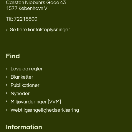
Carsten Niebuhrs Gade 43
1577 København V
Tlf.: 72218800
Se flere kontaktoplysninger
Find
Love og regler
Blanketter
Publikationer
Nyheder
Miljøvurderinger (VVM)
Webtilgængelighedserklæring
Information