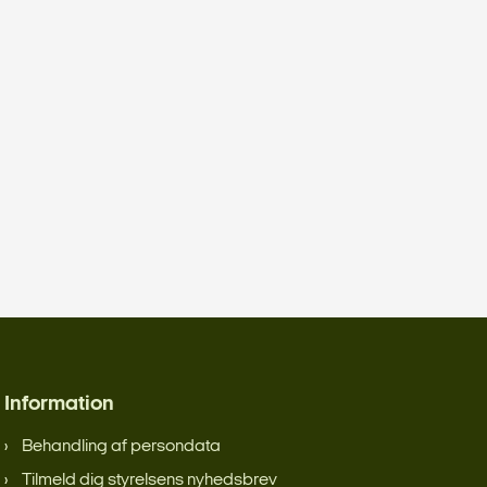
Information
Behandling af persondata
Tilmeld dig styrelsens nyhedsbrev