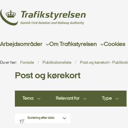
Arbejdsområder
Om Trafikstyrelsen
Cookies
Du er her:
Forside
Publikationsliste
Post og kørekort - Publikat
Post og kørekort
Tema
Relevant for
Type