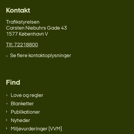
Kontakt
Trafikstyrelsen
Carsten Niebuhrs Gade 43
1577 København V
Tlf.: 72218800
Se flere kontaktoplysninger
Find
Love og regler
Blanketter
Publikationer
Nyheder
Miljøvurderinger (VVM)