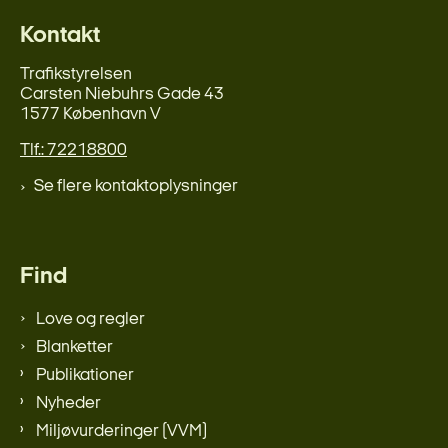
Kontakt
Trafikstyrelsen
Carsten Niebuhrs Gade 43
1577 København V
Tlf.: 72218800
Se flere kontaktoplysninger
Find
Love og regler
Blanketter
Publikationer
Nyheder
Miljøvurderinger (VVM)