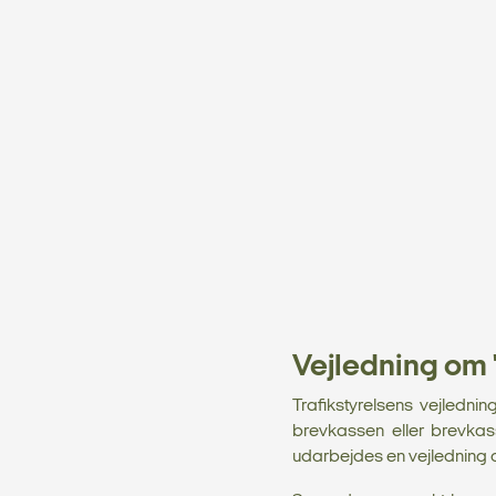
Vejledning om "
Trafikstyrelsens vejlednin
brevkassen eller brevkas
udarbejdes en vejledning om