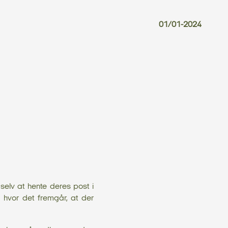
01/01-2024
 selv at hente deres post i
 hvor det fremgår, at der