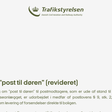
post til døren" (revideret)
g om ”post til døren” til postmodtagere, som er ude af stand til
seanlægget, er udarbejdet i medfør af postlovens § 9, stk. 2,
 levering af forsendelser direkte til boligen.