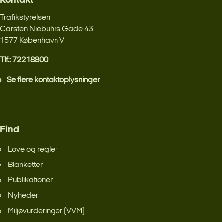
Kontakt
Trafikstyrelsen
Carsten Niebuhrs Gade 43
1577 København V
Tlf.: 72218800
Se flere kontaktoplysninger
Find
Love og regler
Blanketter
Publikationer
Nyheder
Miljøvurderinger (VVM)