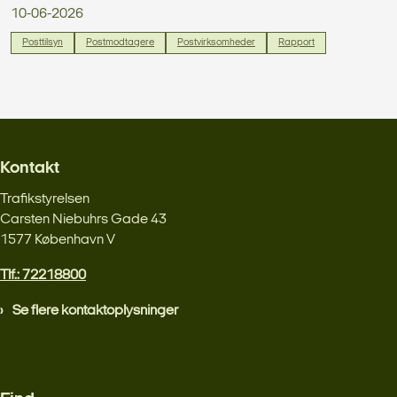
10-06-2026
Posttilsyn
Postmodtagere
Postvirksomheder
Rapport
Kontakt
Trafikstyrelsen
Carsten Niebuhrs Gade 43
1577 København V
Tlf.: 72218800
Se flere kontaktoplysninger