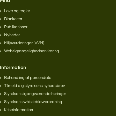
Find
Love og regler
Blanketter
Publikationer
Nyheder
Miljøvurderinger (VVM)
Webtilgængelighedserklæring
Information
Behandling af persondata
Tilmeld dig styrelsens nyhedsbrev
Styrelsens igangværende høringer
Styrelsens whistleblowerordning
Kriseinformation