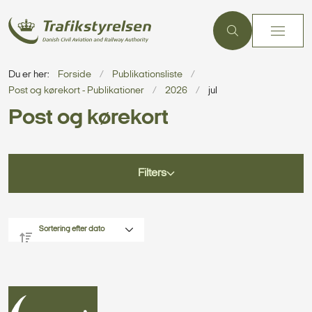
Du er her:
Forside
Publikationsliste
Post og kørekort - Publikationer
2026
jul
Post og kørekort
Filters