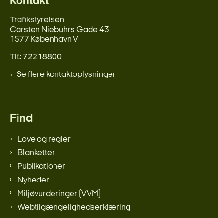
Kontakt
Trafikstyrelsen
Carsten Niebuhrs Gade 43
1577 København V
Tlf.: 72218800
Se flere kontaktoplysninger
Find
Love og regler
Blanketter
Publikationer
Nyheder
Miljøvurderinger (VVM)
Webtilgængelighedserklæring