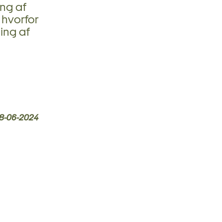
ng af
hvorfor
ing af
8-06-2024