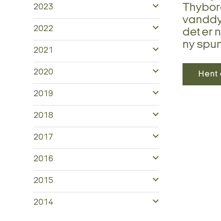
Thyborø
2023
vanddy
2022
det er 
ny spu
2021
2020
Hent 
2019
2018
2017
2016
2015
2014