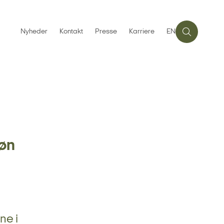
Nyheder
Kontakt
Presse
Karriere
EN
øn
ne i