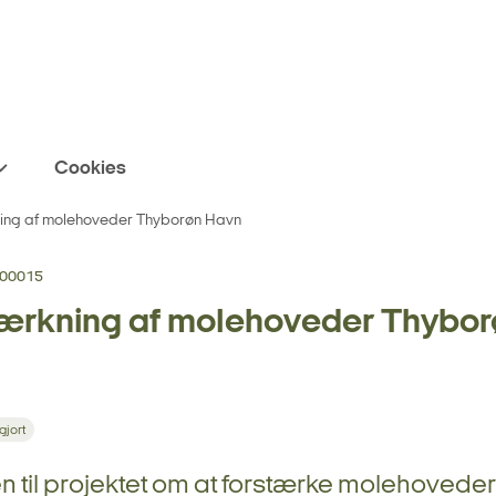
Cookies
ing af molehoveder Thyborøn Havn
00015
ærkning af molehoveder Thybor
gjort
 til projektet om at forstærke molehoveder