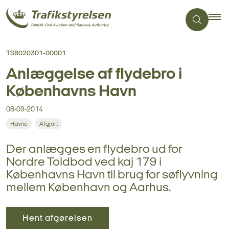
TS6020301-00001
Anlæggelse af flydebro i
Københavns Havn
08-09-2014
Havne
Afgjort
Der anlægges en flydebro ud for
Nordre Toldbod ved kaj 179 i
Københavns Havn til brug for søflyvning
mellem København og Aarhus.
Hent afgørelsen