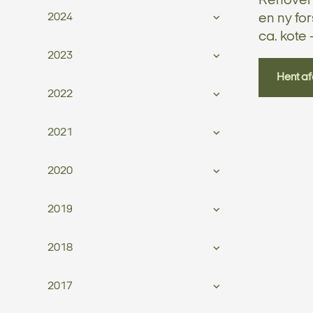
Renoveri
2024
en ny for
ca. kote
2023
Hent af
2022
2021
2020
2019
2018
2017