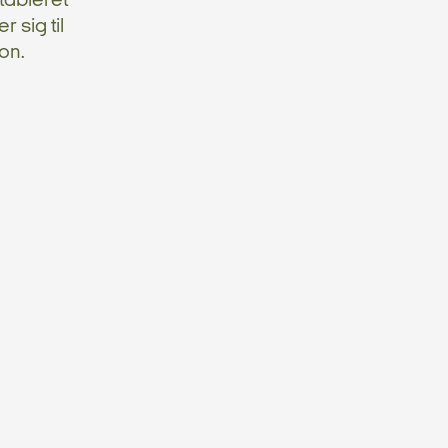
tableret
 sig til
on.