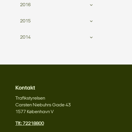
2016
2015
2014
Kontakt
Trafikstyrelsen
Carsten Niebuhrs Gade 43
1577 København V
Tlf.: 72218800