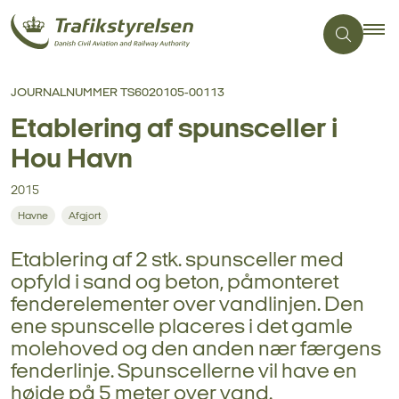
JOURNALNUMMER TS6020105-00113
Etablering af spunsceller i
Hou Havn
2015
Havne
Afgjort
Etablering af 2 stk. spunsceller med
opfyld i sand og beton, påmonteret
fenderelementer over vandlinjen. Den
ene spunscelle placeres i det gamle
molehoved og den anden nær færgens
fenderlinje. Spunscellerne vil have en
højde på 5 meter over vand.