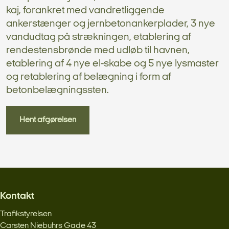
kaj, forankret med vandretliggende
ankerstænger og jernbetonankerplader, 3 nye
vandudtag på strækningen, etablering af
rendestensbrønde med udløb til havnen,
etablering af 4 nye el-skabe og 5 nye lysmaster
og retablering af belægning i form af
betonbelægningssten.
Hent afgørelsen
Kontakt
Trafikstyrelsen
Carsten Niebuhrs Gade 43