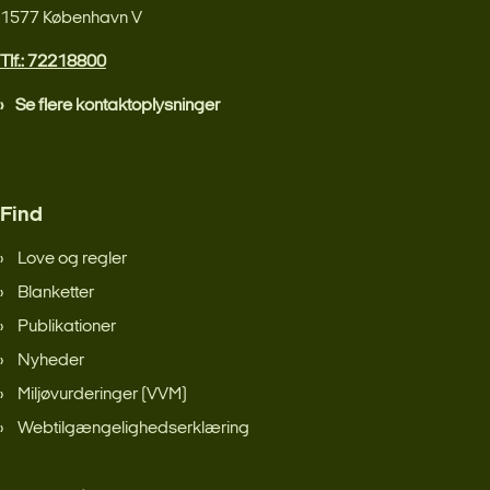
1577 København V
Tlf.: 72218800
Se flere kontaktoplysninger
Find
Love og regler
Blanketter
Publikationer
Nyheder
Miljøvurderinger (VVM)
Webtilgængelighedserklæring