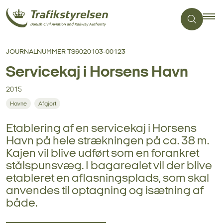
JOURNALNUMMER TS6020103-00123
Servicekaj i Horsens Havn
2015
Havne
Afgjort
Etablering af en servicekaj i Horsens
Havn på hele strækningen på ca. 38 m.
Kajen vil blive udført som en forankret
stålspunsvæg. I bagarealet vil der blive
etableret en aflasningsplads, som skal
anvendes til optagning og isætning af
både.