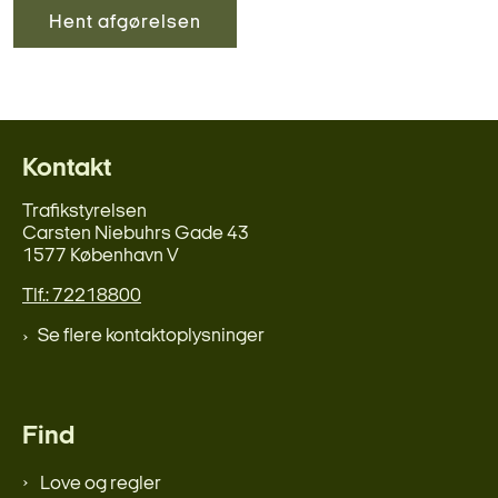
Hent afgørelsen
Kontakt
Trafikstyrelsen
Carsten Niebuhrs Gade 43
1577 København V
Tlf.: 72218800
Se flere kontaktoplysninger
Find
Love og regler