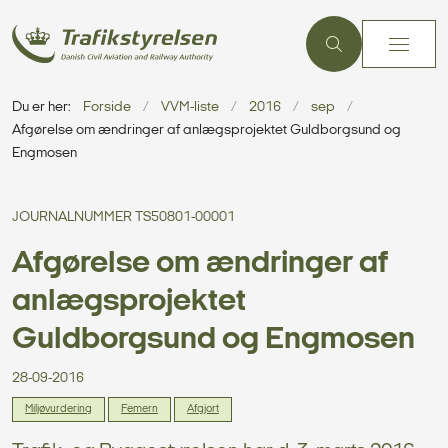
Du er her:
Forside
VVM-liste
2016
sep
Afgørelse om ændringer af anlægsprojektet Guldborgsund og
Engmosen
JOURNALNUMMER TS50801-00001
Afgørelse om ændringer af
anlægsprojektet
Guldborgsund og Engmosen
28-09-2016
Miljøvurdering
Femern
Afgjort