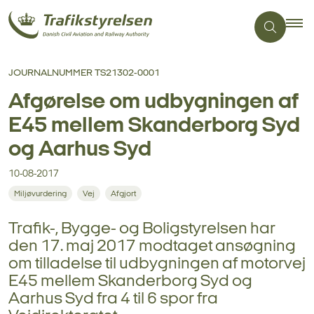
JOURNALNUMMER TS21302-0001
Afgørelse om udbygningen af
E45 mellem Skanderborg Syd
og Aarhus Syd
10-08-2017
Miljøvurdering
Vej
Afgjort
Trafik-, Bygge- og Boligstyrelsen har
den 17. maj 2017 modtaget ansøgning
om tilladelse til udbygningen af motorvej
E45 mellem Skanderborg Syd og
Aarhus Syd fra 4 til 6 spor fra