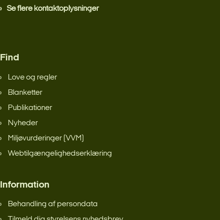
Se flere kontaktoplysninger
Find
Love og regler
Blanketter
Publikationer
Nyheder
Miljøvurderinger (VVM)
Webtilgængelighedserklæring
Information
Behandling af persondata
Tilmeld dig styrelsens nyhedsbrev