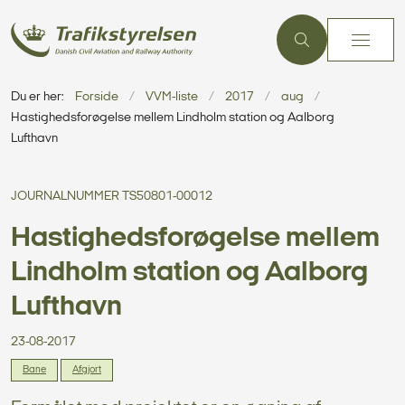
Du er her:
Forside
VVM-liste
2017
aug
Hastighedsforøgelse mellem Lindholm station og Aalborg
Lufthavn
JOURNALNUMMER TS50801-00012
Hastighedsforøgelse mellem
Lindholm station og Aalborg
Lufthavn
23-08-2017
Bane
Afgjort