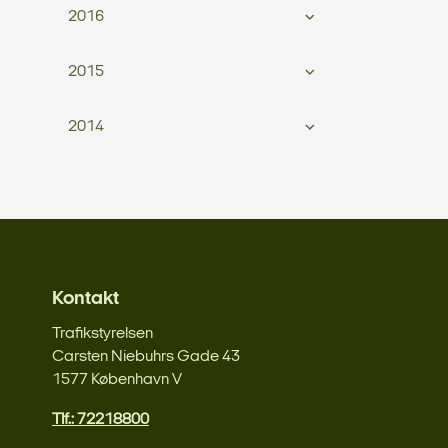
2016
2015
2014
Kontakt
Trafikstyrelsen
Carsten Niebuhrs Gade 43
1577 København V
Tlf.: 72218800