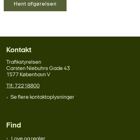
Hent afgørelsen
Kontakt
Trafikstyrelsen
Carsten Niebuhrs Gade 43
1577 København V
Tlf.: 72218800
Se flere kontaktoplysninger
Find
Love og regler