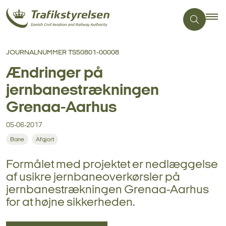
JOURNALNUMMER TS50801-00008
Ændringer på
jernbanestrækningen
Grenaa-Aarhus
05-06-2017
Bane
Afgjort
Formålet med projektet er nedlæggelse
af usikre jernbaneoverkørsler på
jernbanestrækningen Grenaa-Aarhus
for at højne sikkerheden.