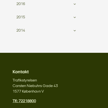
2016
2015
2014
Kontakt
Trafikstyrelsen
Carsten Niebuhrs Gade 43
1577 København V
Tlf.: 72218800