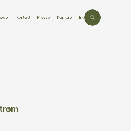
heder
Kontakt
Presse
Karriere
EN
trøm