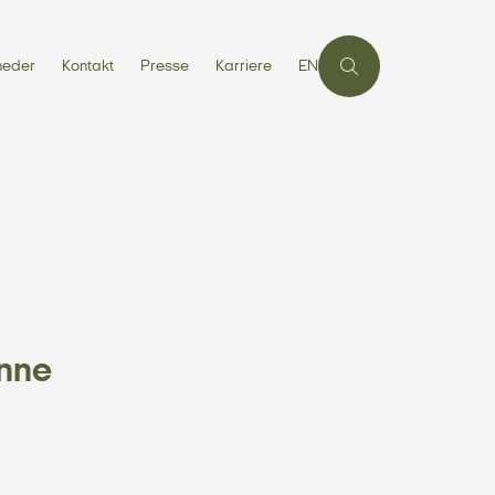
heder
Kontakt
Presse
Karriere
EN
ønne