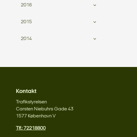
2016
2015
2014
Kontakt
Trafikstyrelsen
Carsten Niebuhrs Gade 43
1577 København V
Tlf.: 72218800