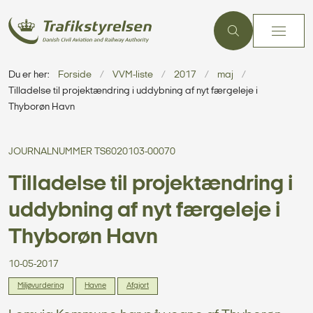
Du er her:
Forside
VVM-liste
2017
maj
Tilladelse til projektændring i uddybning af nyt færgeleje i
Thyborøn Havn
JOURNALNUMMER TS6020103-00070
Tilladelse til projektændring i
uddybning af nyt færgeleje i
Thyborøn Havn
10-05-2017
Miljøvurdering
Havne
Afgjort