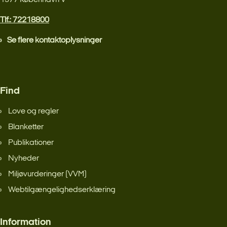
1577 København V
Tlf.: 72218800
Se flere kontaktoplysninger
Find
Love og regler
Blanketter
Publikationer
Nyheder
Miljøvurderinger (VVM)
Webtilgængelighedserklæring
Information