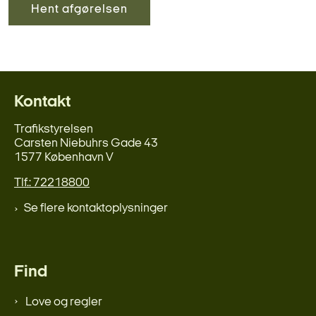
Hent afgørelsen
Kontakt
Trafikstyrelsen
Carsten Niebuhrs Gade 43
1577 København V
Tlf.: 72218800
Se flere kontaktoplysninger
Find
Love og regler